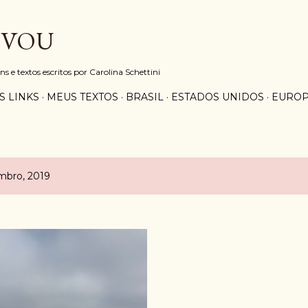
Pular para o conteúdo principal
 VOU
e textos escritos por Carolina Schettini
S LINKS
MEUS TEXTOS
BRASIL
ESTADOS UNIDOS
EURO
mbro, 2019