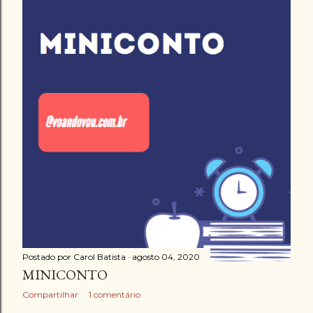
Postado por
Carol Batista
agosto 04, 2020
MINICONTO
Compartilhar
1 comentário