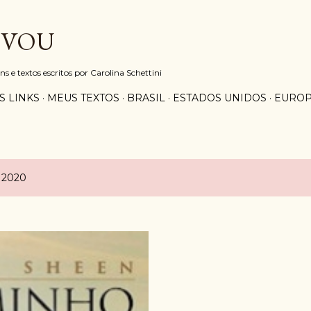
Pular para o conteúdo principal
 VOU
e textos escritos por Carolina Schettini
S LINKS
MEUS TEXTOS
BRASIL
ESTADOS UNIDOS
EURO
 2020