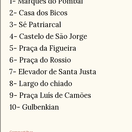
1- Marquês do Pombal
2- Casa dos Bicos
3- Sé Patriarcal
4- Castelo de São Jorge
5- Praça da Figueira
6- Praça do Rossio
7- Elevador de Santa Justa
8- Largo do chiado
9- Praça Luís de Camões
10- Gulbenkian
Compartilhar