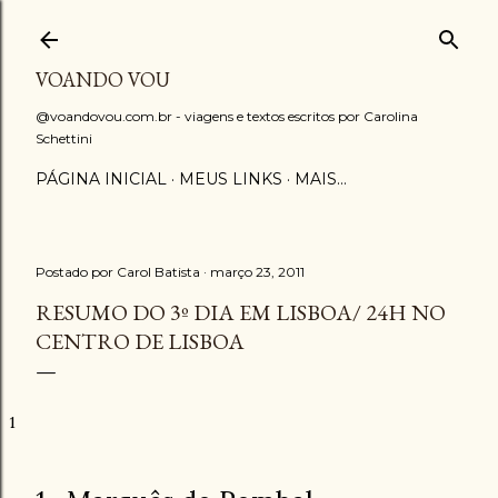
Pular para o conteúdo principal
VOANDO VOU
@voandovou.com.br - viagens e textos escritos por Carolina
Schettini
PÁGINA INICIAL
MEUS LINKS
MAIS…
Postado por
Carol Batista
março 23, 2011
RESUMO DO 3º DIA EM LISBOA/ 24H NO
CENTRO DE LISBOA
1