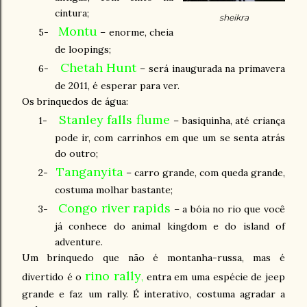
cintura;
sheikra
Montu
5-
– enorme, cheia
de loopings;
Chetah Hunt
6-
– será inaugurada na primavera
de 2011, é esperar para ver.
Os brinquedos de água:
Stanley falls flume
1-
– basiquinha, até criança
pode ir, com carrinhos em que um se senta atrás
do outro;
Tanganyita
2-
– carro grande, com queda grande,
costuma molhar bastante;
Congo river rapids
3-
– a bóia no rio que você
já conhece do animal kingdom e do island of
adventure.
Um brinquedo que não é montanha-russa, mas é
rino rally
divertido é o
,
entra em uma espécie de jeep
grande e faz um rally. É interativo, costuma agradar a