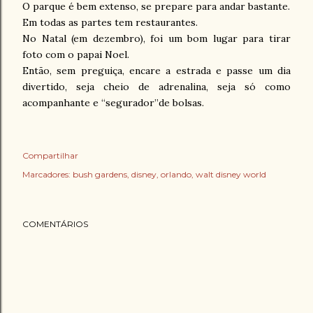
O parque é bem extenso, se prepare para andar bastante.
Em todas as partes tem restaurantes.
No Natal (em dezembro), foi um bom lugar para tirar
foto com o papai Noel.
Então, sem preguiça, encare a estrada e passe um dia
divertido, seja cheio de adrenalina, seja só como
acompanhante e “segurador”de bolsas.
Compartilhar
Marcadores:
bush gardens
disney
orlando
walt disney world
COMENTÁRIOS