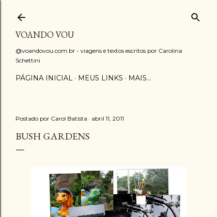
Pular para o conteúdo principal
VOANDO VOU
@voandovou.com.br - viagens e textos escritos por Carolina
Schettini
PÁGINA INICIAL
MEUS LINKS
MAIS…
Postado por
Carol Batista
abril 11, 2011
BUSH GARDENS