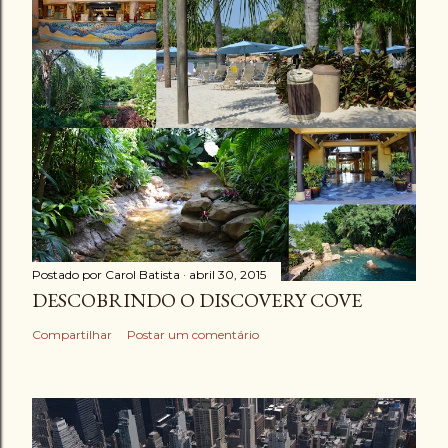
Postado por
Carol Batista
abril 30, 2015
DESCOBRINDO O DISCOVERY COVE
Compartilhar
Postar um comentário