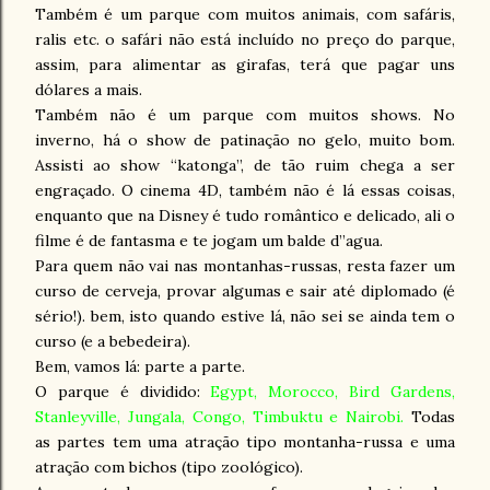
Também é um parque com muitos animais, com safáris,
ralis etc. o safári não está incluído no preço do parque,
assim, para alimentar as girafas, terá que pagar uns
dólares a mais.
Também não é um parque com muitos shows. No
inverno, há o show de patinação no gelo, muito bom.
Assisti ao show “katonga”, de tão ruim chega a ser
engraçado. O cinema 4D, também não é lá essas coisas,
enquanto que na Disney é tudo romântico e delicado, ali o
filme é de fantasma e te jogam um balde d’’agua.
Para quem não vai nas montanhas-russas, resta fazer um
curso de cerveja, provar algumas e sair até diplomado (é
sério!). bem, isto quando estive lá, não sei se ainda tem o
curso (e a bebedeira).
Bem, vamos lá: parte a parte.
O parque é dividido:
Egypt, Morocco, Bird Gardens,
Stanleyville, Jungala, Congo, Timbuktu e Nairobi.
Todas
as partes tem uma atração tipo montanha-russa e uma
atração com bichos (tipo zoológico).