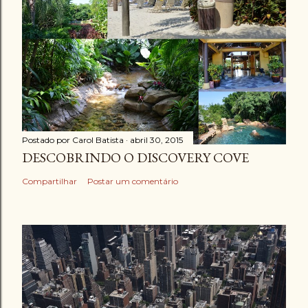
Postado por
Carol Batista
abril 30, 2015
DESCOBRINDO O DISCOVERY COVE
Compartilhar
Postar um comentário