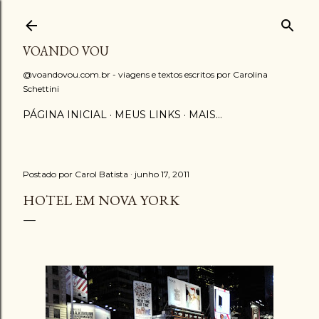
Pular para o conteúdo principal
VOANDO VOU
@voandovou.com.br - viagens e textos escritos por Carolina
Schettini
PÁGINA INICIAL
MEUS LINKS
MAIS…
Postado por
Carol Batista
junho 17, 2011
HOTEL EM NOVA YORK