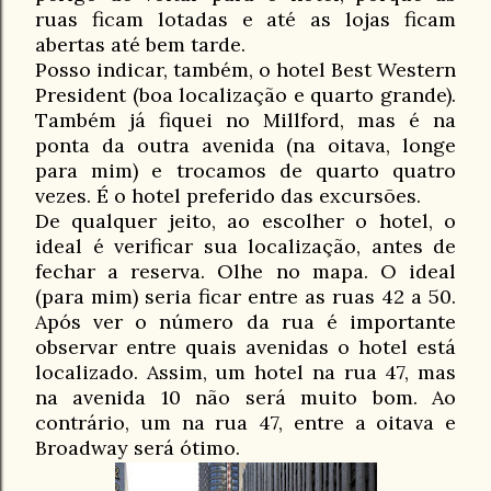
ruas ficam lotadas e até as lojas ficam
abertas até bem tarde.
Posso indicar, também, o hotel Best Western
President (boa localização e quarto grande).
Também já fiquei no Millford, mas é na
ponta da outra avenida (na oitava, longe
para mim) e trocamos de quarto quatro
vezes. É o hotel preferido das excursões.
De qualquer jeito, ao escolher o hotel, o
ideal é verificar sua localização, antes de
fechar a reserva. Olhe no mapa. O ideal
(para mim) seria ficar entre as ruas 42 a 50.
Após ver o número da rua é importante
observar entre quais avenidas o hotel está
localizado. Assim, um hotel na rua 47, mas
na avenida 10 não será muito bom. Ao
contrário, um na rua 47, entre a oitava e
Broadway será ótimo.