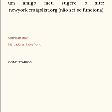
um amigo meu sugere o site:
newyork.craigslist.org
.(não sei se funciona)
Compartilhar
Marcadores:
Nova York
COMENTÁRIOS