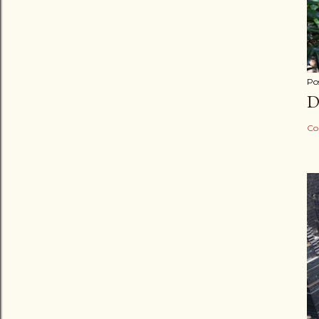
Po
D
Co