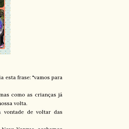
a esta frase: "vamos para
, mas como as crianças já
ossa volta.
 vontade de voltar das