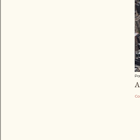
Po
A
Co