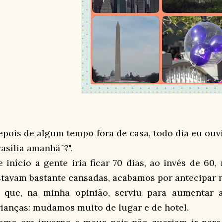
epois de algum tempo fora de casa, todo dia eu ouvi
rasília amanhã˜?".
e início a gente iria ficar 70 dias, ao invés de 60
stavam bastante cansadas, acabamos por antecipar n
 que, na minha opinião, serviu para aumentar a
rianças: mudamos muito de lugar e de hotel.