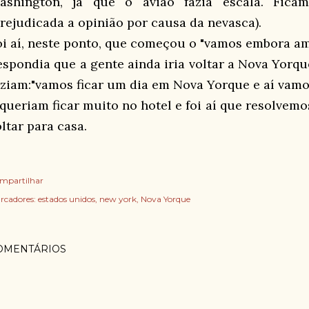
ashington, já que o avião fazia escala. Fica
prejudicada a opinião por causa da nevasca).
oi aí, neste ponto, que começou o "vamos embora am
espondia que a gente ainda iria voltar a Nova Yorque
iziam:"vamos ficar um dia em Nova Yorque e aí vamos
 queriam ficar muito no hotel e foi aí que resolvemo
ltar para casa.
mpartilhar
rcadores:
estados unidos
new york
Nova Yorque
OMENTÁRIOS