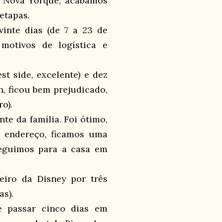
a Nova Yorque, acabamos
etapas.
nte dias (de 7 a 23 de
motivos de logística e
 side, excelente) e dez
n, ficou bem prejudicado,
o).
nte da família. Foi ótimo,
 endereço, ficamos uma
seguimos para a casa em
eiro da Disney por três
as).
e passar cinco dias em