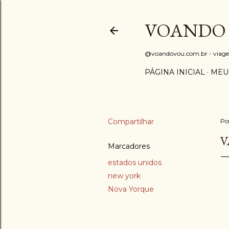
VOANDO
@voandovou.com.br - viagens 
PÁGINA INICIAL
MEU
Compartilhar
Po
V
Marcadores
estados unidos
new york
Nova Yorque