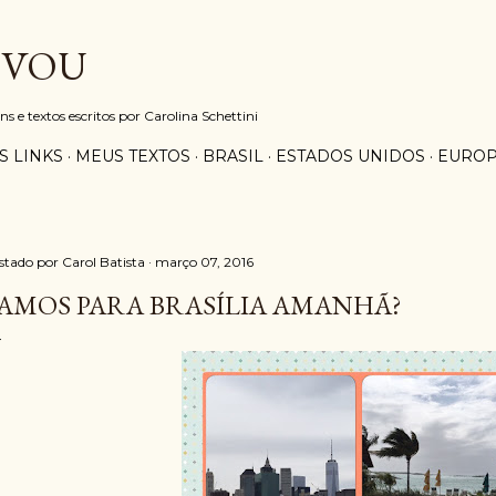
Pular para o conteúdo principal
 VOU
e textos escritos por Carolina Schettini
S LINKS
MEUS TEXTOS
BRASIL
ESTADOS UNIDOS
EURO
stado por
Carol Batista
março 07, 2016
AMOS PARA BRASÍLIA AMANHÃ?