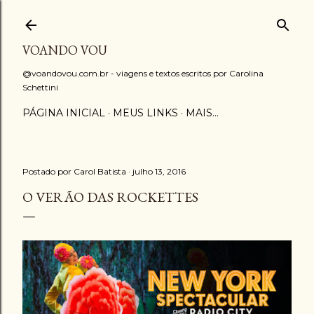
Pular para o conteúdo principal
VOANDO VOU
@voandovou.com.br - viagens e textos escritos por Carolina
Schettini
PÁGINA INICIAL
MEUS LINKS
MAIS…
Postado por
Carol Batista
julho 13, 2016
O VERÃO DAS ROCKETTES