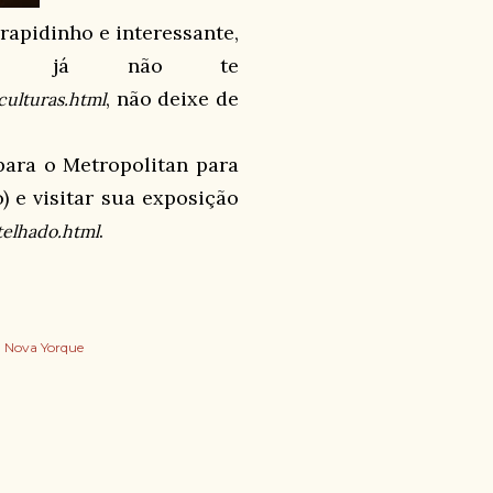
 rapidinho e interessante,
A já não te
, não deixe de
ulturas.html
ara o Metropolitan para
o) e visitar sua exposição
.
elhado.html
Nova Yorque