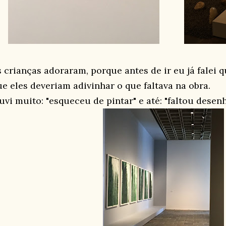
s crianças adoraram, porque antes de ir eu já falei 
ue eles deveriam adivinhar o que faltava na obra.
uvi muito: "esqueceu de pintar" e até: "faltou desenh