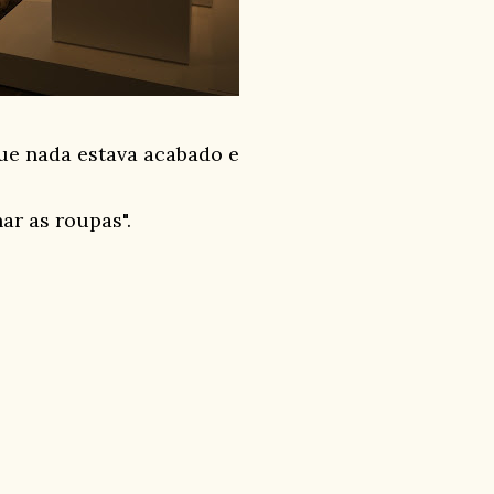
que nada estava acabado e
ar as roupas".