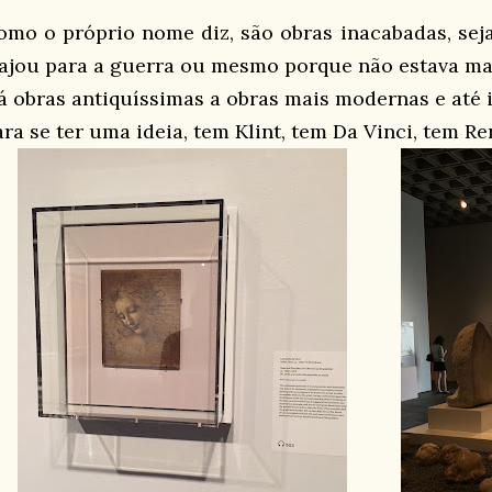
omo o próprio nome diz, são obras inacabadas, sej
iajou para a guerra ou mesmo porque não estava mai
á obras antiquíssimas a obras mais modernas e até i
ra se ter uma ideia, tem Klint, tem Da Vinci, tem Re