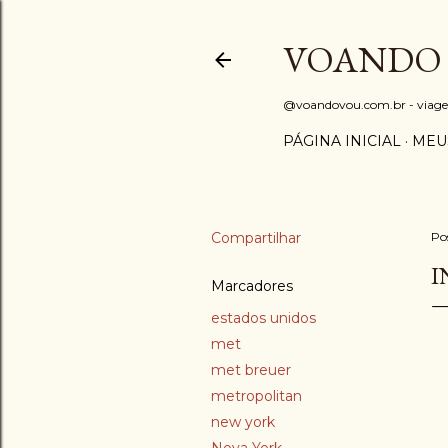
VOANDO
@voandovou.com.br - viagens 
PÁGINA INICIAL
MEU
Compartilhar
Po
I
Marcadores
estados unidos
met
met breuer
metropolitan
new york