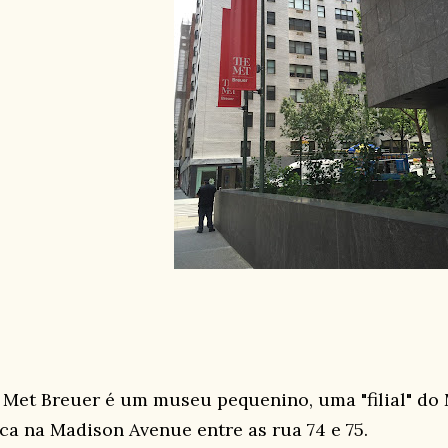
 Met Breuer é um museu pequenino, uma "filial" do 
ica na Madison Avenue entre as rua 74 e 75.