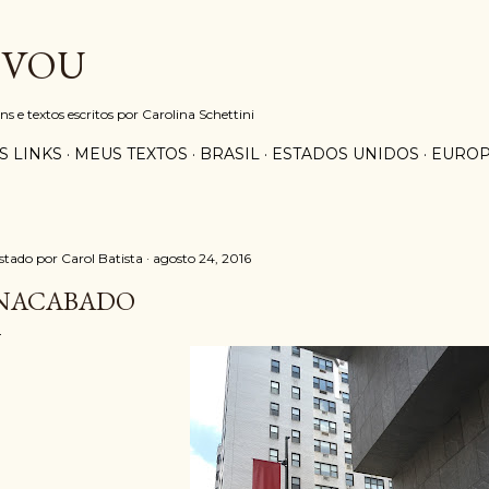
Pular para o conteúdo principal
 VOU
e textos escritos por Carolina Schettini
S LINKS
MEUS TEXTOS
BRASIL
ESTADOS UNIDOS
EURO
stado por
Carol Batista
agosto 24, 2016
NACABADO