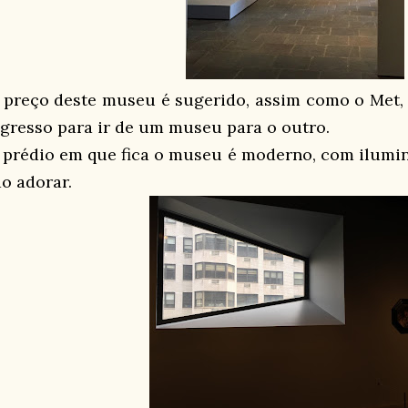
 preço deste museu é sugerido, assim como o Met, 
ngresso para ir de um museu para o outro.
 prédio em que fica o museu é moderno, com ilumina
ão adorar.