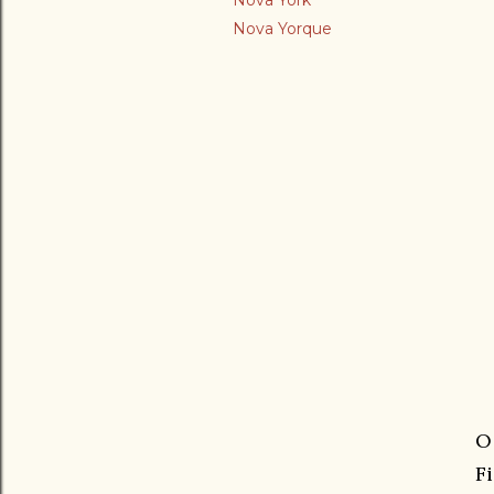
Nova York
Nova Yorque
O
F