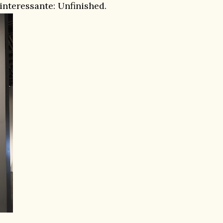
nteressante: Unfinished.