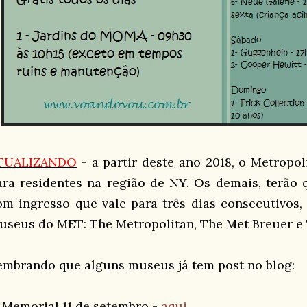
TUALIZANDO
- a partir deste ano 2018, o Metropol
ara residentes na região de NY. Os demais, terão 
om ingresso que vale para três dias consecutivos,
useus do MET: The Metropolitan, The Met Breuer e 
embrando que alguns museus já tem post no blog:
- Memorial 11 de setembro -
aqui