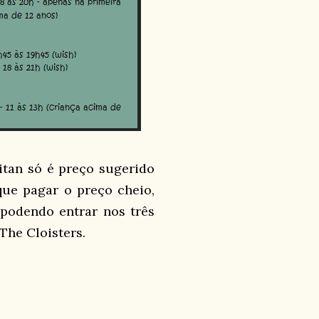
itan só é preço sugerido
que pagar o preço cheio,
 podendo entrar nos três
The Cloisters.