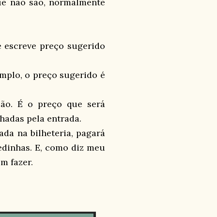
ue não são, normalmente
 escreve preço sugerido
mplo, o preço sugerido é
ão. É o preço que será
hadas pela entrada.
ada na bilheteria, pagará
edinhas. E, como diz meu
m fazer.