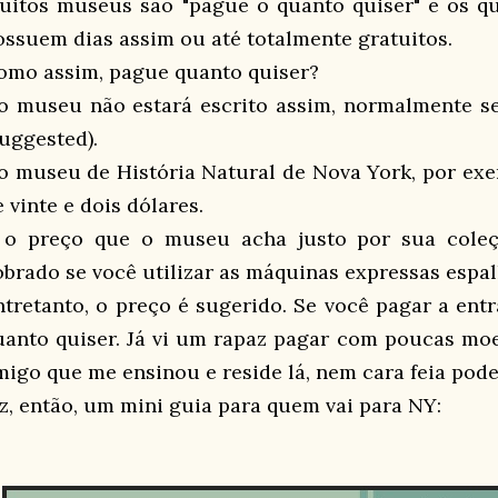
uitos museus são "pague o quanto quiser" e os q
ossuem dias assim ou até totalmente gratuitos.
omo assim, pague quanto quiser?
o museu não estará escrito assim, normalmente se
suggested).
o museu de História Natural de Nova York, por exe
 vinte e dois dólares.
 o preço que o museu acha justo por sua coleç
obrado se você utilizar as máquinas expressas espal
ntretanto, o preço é sugerido. Se você pagar a entr
uanto quiser. Já vi um rapaz pagar com poucas mo
migo que me ensinou e reside lá, nem cara feia pode
iz, então, um mini guia para quem vai para NY: