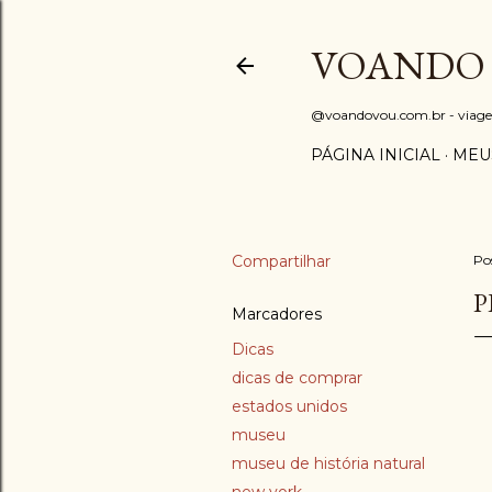
VOANDO
@voandovou.com.br - viagens 
PÁGINA INICIAL
MEU
Compartilhar
Po
P
Marcadores
Dicas
dicas de comprar
estados unidos
museu
museu de história natural