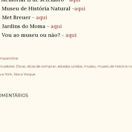
- Museu de História Natural -
aqui
- Met Breuer -
aqui
- Jardins do Moma -
aqui
- Vou ao museu ou não? -
aqui
mpartilhar
rcadores:
Dicas
dicas de comprar
estados unidos
museu
museu de história n
va York
Nova Yorque
OMENTÁRIOS