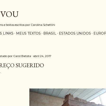
Pular para o conteúdo principal
 VOU
e textos escritos por Carolina Schettini
S LINKS
MEUS TEXTOS
BRASIL
ESTADOS UNIDOS
EURO
stado por
Carol Batista
abril 24, 2017
REÇO SUGERIDO