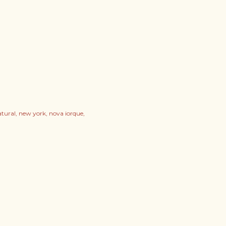
atural
new york
nova iorque