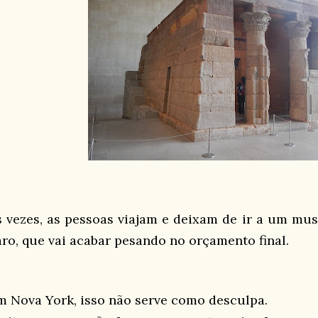
s vezes, as pessoas viajam e deixam de ir a um m
aro, que vai acabar pesando no orçamento final.
m Nova York, isso não serve como desculpa.