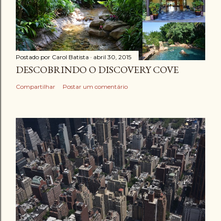
Postado por
Carol Batista
abril 30, 2015
DESCOBRINDO O DISCOVERY COVE
Compartilhar
Postar um comentário