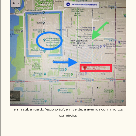
em azul, a rua do "escorpião", em verde, a avenida com muitos
comércios