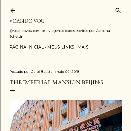
Pular para o conteúdo principal
VOANDO VOU
@voandovou.com.br - viagens e textos escritos por Carolina
Schettini
PÁGINA INICIAL
MEUS LINKS
MAIS…
Postado por
Carol Batista
maio 09, 2018
THE IMPERIAL MANSION BEIJING