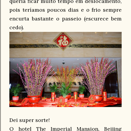
queria ficar muito tempo em deslocamento,
pois teríamos poucos dias e o frio sempre
encurta bastante o passeio (escurece bem
cedo).
Dei super sorte!
O hotel The Imperial Mansion, Beijing