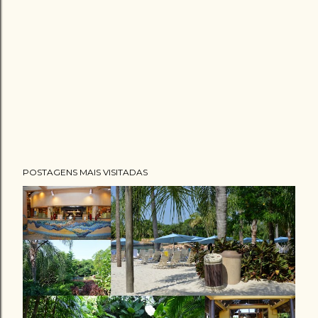
POSTAGENS MAIS VISITADAS