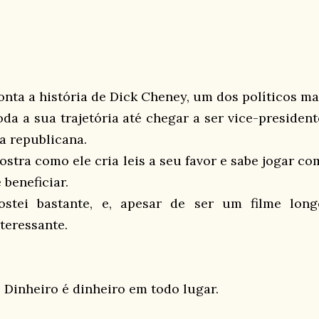
onta a história de Dick Cheney, um dos políticos 
oda a sua trajetória até chegar a ser vice-presiden
la republicana.
ostra como ele cria leis a seu favor e sabe jogar c
 beneficiar.
ostei bastante, e, apesar de ser um filme long
nteressante.
 Dinheiro é dinheiro em todo lugar.