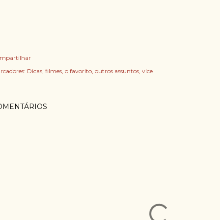
mpartilhar
rcadores:
Dicas
filmes
o favorito
outros assuntos
vice
OMENTÁRIOS