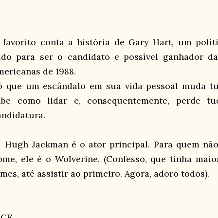
 favorito conta a história de Gary Hart, um polí
udo para ser o candidato e possível ganhador das
mericanas de 1988.
ó que um escândalo em sua vida pessoal muda tud
abe como lidar e, consequentemente, perde tud
andidatura.
 Hugh Jackman é o ator principal. Para quem não
ome, ele é o Wolverine. (Confesso, que tinha mai
lmes, até assistir ao primeiro. Agora, adoro todos).
ICE