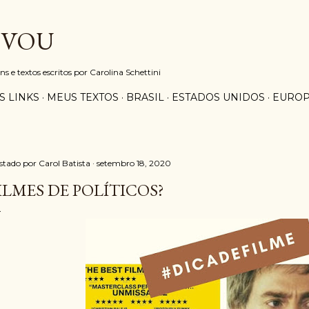
Pular para o conteúdo principal
 VOU
e textos escritos por Carolina Schettini
S LINKS
MEUS TEXTOS
BRASIL
ESTADOS UNIDOS
EURO
stado por
Carol Batista
setembro 18, 2020
ILMES DE POLÍTICOS?