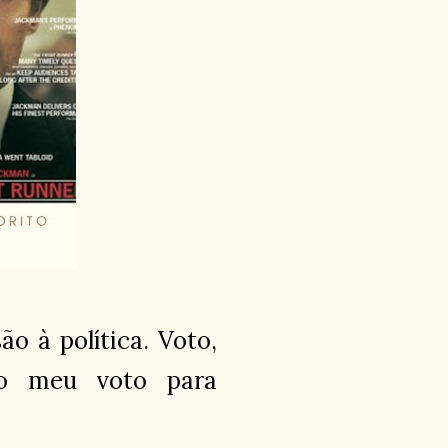
 à política. Voto,
to meu voto para