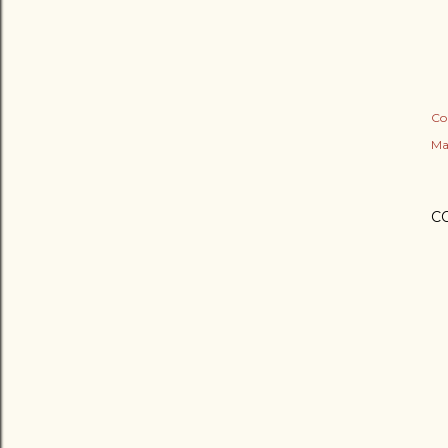
Co
Ma
C