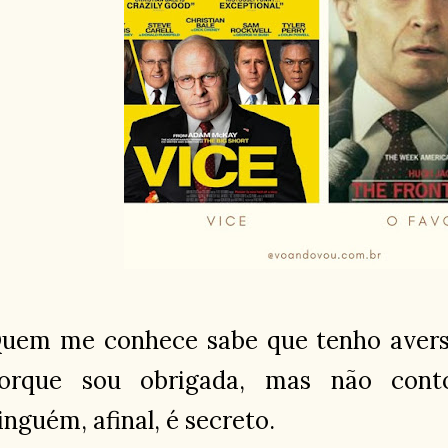
uem me conhece sabe que tenho aversão
orque sou obrigada, mas não con
inguém, afinal, é secreto.