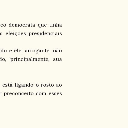
tico democrata que tinha
 eleições presidenciais
o e ele, arrogante, não
o, principalmente, sua
 está ligando o rosto ao
or preconceito com esses