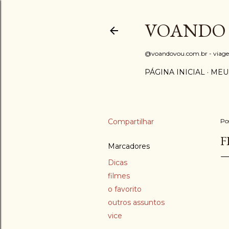
VOANDO
@voandovou.com.br - viagens 
PÁGINA INICIAL
MEU
Compartilhar
Po
F
Marcadores
Dicas
filmes
o favorito
outros assuntos
vice