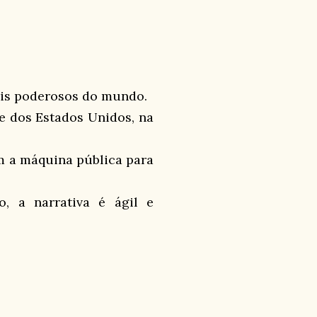
mais poderosos do mundo.
te dos Estados Unidos, na
om a máquina pública para
o, a narrativa é ágil e