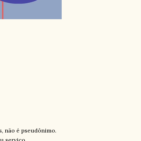
s, não é pseudônimo.
u serviço.