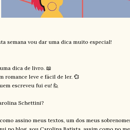
sta semana vou dar uma dica muito especial!
uma dica de livro. 📖
m romance leve e fácil de ler. 💞
uem escreveu fui eu! 🙋
arolina Schettini?
 como assino meus textos, um dos meus sobrenome
qui no blog, sou Carolina Batista, assim como no me