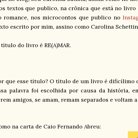
os textos que publico, na crônica que está no livro
o romance, nos microcontos que publico no
Insta
exto escrito por mim, assino como Carolina Schettin
 título do livro é RE(A)MAR.
r que esse título? O título de um livro é dificílimo 
ssa palavra foi escolhida por causa da história, e
erem amigos, se amam, remam separados e voltam a 
omo na carta de Caio Fernando Abreu: