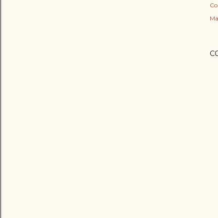
Co
Ma
C