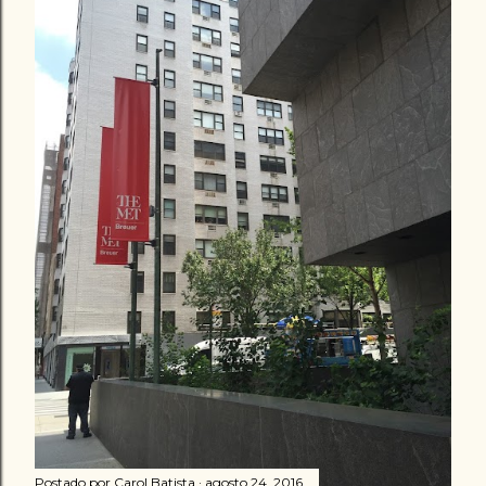
Postado por
Carol Batista
agosto 24, 2016