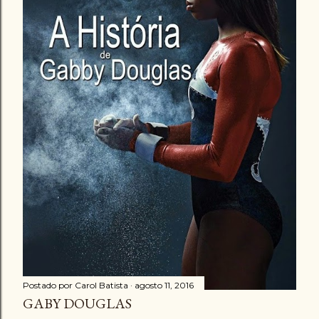
Postado por
Carol Batista
agosto 11, 2016
GABY DOUGLAS