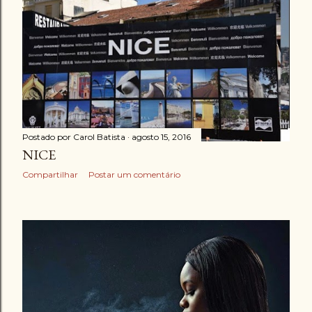
Postado por
Carol Batista
agosto 15, 2016
NICE
Compartilhar
Postar um comentário