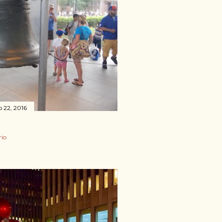
 22, 2016
io