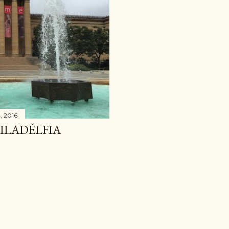
, 2016
FILADÉLFIA