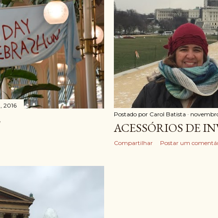
, 2016
Postado por
Carol Batista
novembro 
L
ACESSÓRIOS DE I
Compartilhar
Postar um comentár