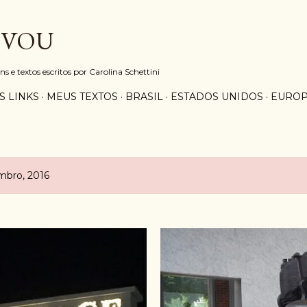
Pular para o conteúdo principal
 VOU
e textos escritos por Carolina Schettini
S LINKS
MEUS TEXTOS
BRASIL
ESTADOS UNIDOS
EURO
mbro, 2016