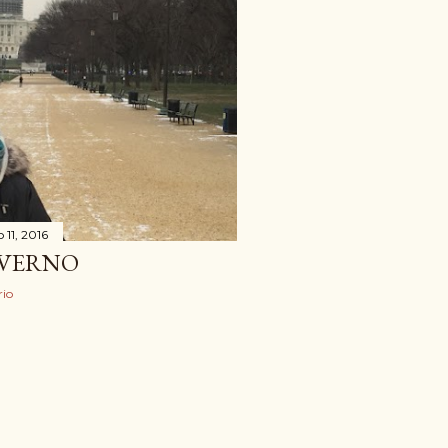
11, 2016
NVERNO
io