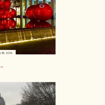
 18, 2016
io