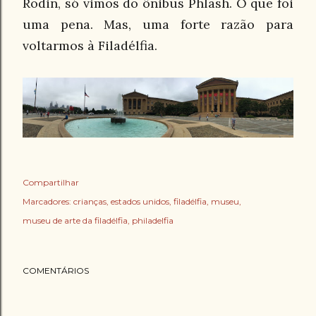
Rodin, só vimos do ônibus Phlash. O que foi
uma pena. Mas, uma forte razão para
voltarmos à Filadélfia.
Compartilhar
Marcadores:
crianças
estados unidos
filadélfia
museu
museu de arte da filadélfia
philadelfia
COMENTÁRIOS