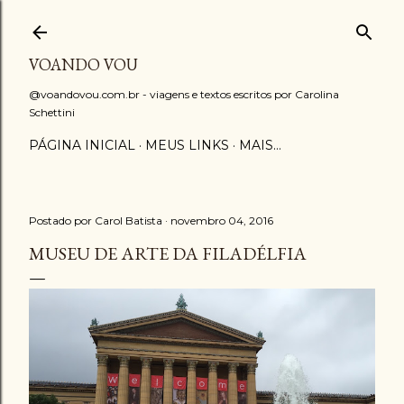
Pular para o conteúdo principal
VOANDO VOU
@voandovou.com.br - viagens e textos escritos por Carolina
Schettini
PÁGINA INICIAL
MEUS LINKS
MAIS…
Postado por
Carol Batista
novembro 04, 2016
MUSEU DE ARTE DA FILADÉLFIA