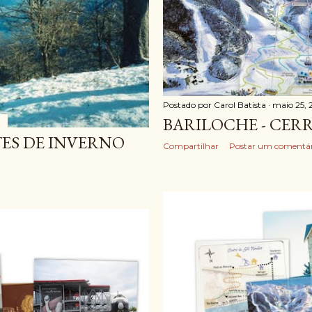
Postado por
Carol Batista
maio 25, 
BARILOCHE - CER
TES DE INVERNO
Compartilhar
Postar um comentár