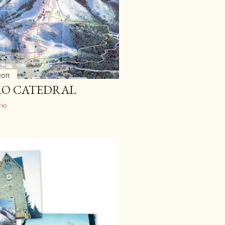
2011
RO CATEDRAL
io