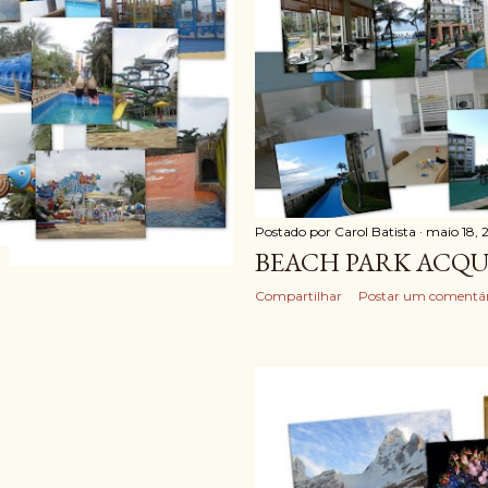
Postado por
Carol Batista
maio 18, 
BEACH PARK ACQ
Compartilhar
Postar um comentár