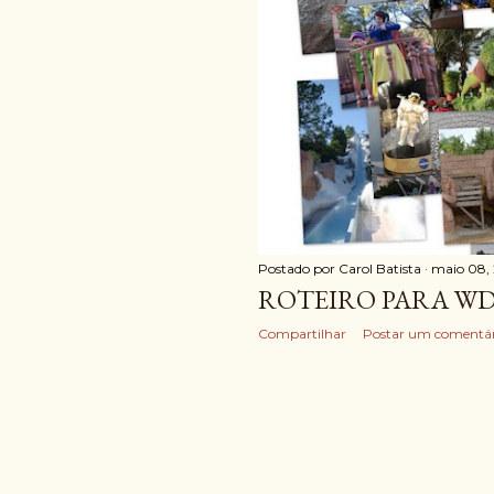
Postado por
Carol Batista
maio 08, 
ROTEIRO PARA W
Compartilhar
Postar um comentár