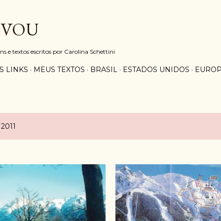
Pular para o conteúdo principal
 VOU
e textos escritos por Carolina Schettini
S LINKS
MEUS TEXTOS
BRASIL
ESTADOS UNIDOS
EURO
 2011