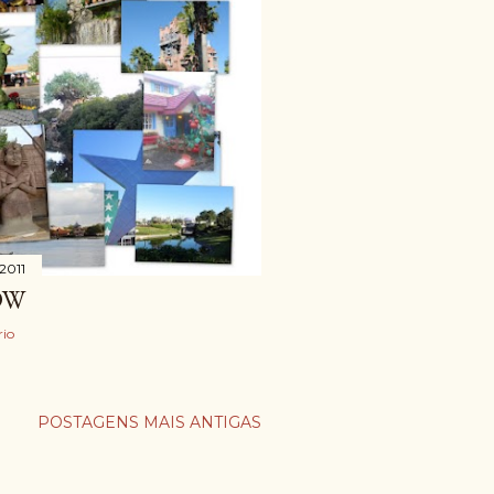
2011
DW
io
POSTAGENS MAIS ANTIGAS