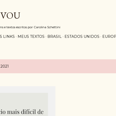
Pular para o conteúdo principal
 VOU
e textos escritos por Carolina Schettini
S LINKS
MEUS TEXTOS
BRASIL
ESTADOS UNIDOS
EURO
 2021