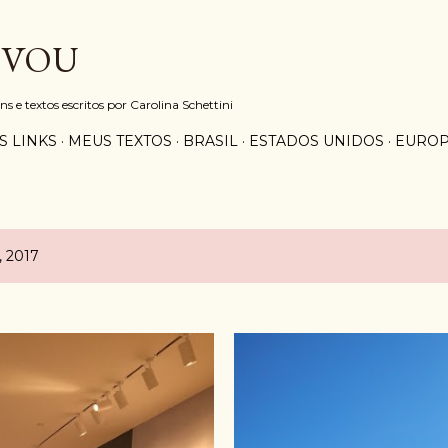
Pular para o conteúdo principal
 VOU
e textos escritos por Carolina Schettini
S LINKS
MEUS TEXTOS
BRASIL
ESTADOS UNIDOS
EURO
, 2017