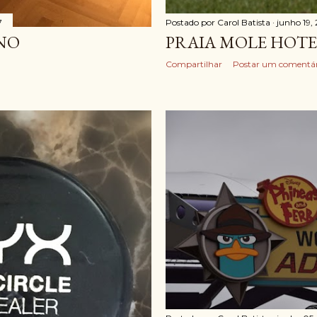
7
Postado por
Carol Batista
junho 19,
RNO
PRAIA MOLE HOTE
Compartilhar
Postar um comentár