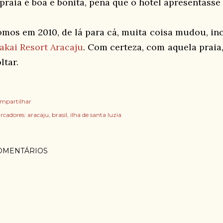
 praia é boa e bonita, pena que o hotel apresentasse 
omos em 2010, de lá para cá, muita coisa mudou, inc
akai Resort Aracaju
. Com certeza, com aquela praia,
ltar.
mpartilhar
rcadores:
aracaju
brasil
ilha de santa luzia
OMENTÁRIOS