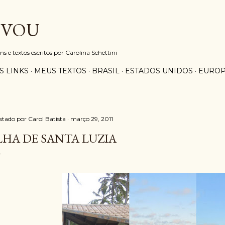
Pular para o conteúdo principal
 VOU
e textos escritos por Carolina Schettini
S LINKS
MEUS TEXTOS
BRASIL
ESTADOS UNIDOS
EURO
stado por
Carol Batista
março 29, 2011
LHA DE SANTA LUZIA