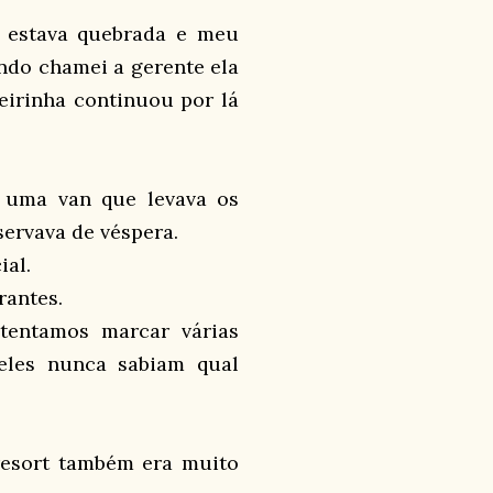
ê estava quebrada e meu
ndo chamei a gerente ela
eirinha continuou por lá
 uma van que levava os
servava de véspera.
ial.
rantes.
tentamos marcar várias
eles nunca sabiam qual
resort também era muito