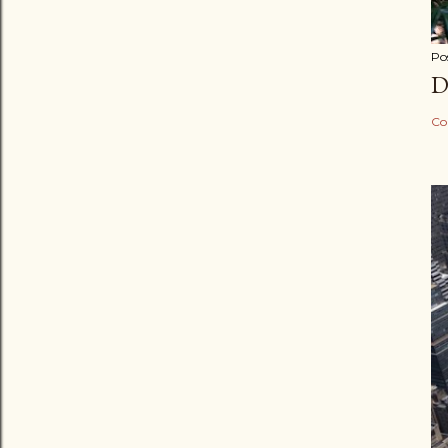
Po
D
Co