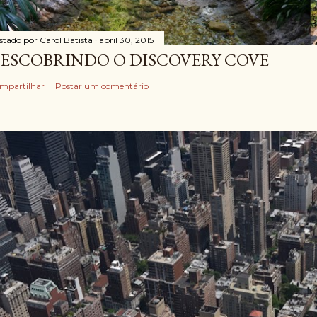
stado por
Carol Batista
abril 30, 2015
ESCOBRINDO O DISCOVERY COVE
mpartilhar
Postar um comentário