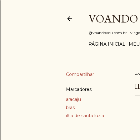
VOANDO
@voandovou.com.br - viagens 
PÁGINA INICIAL
MEU
Compartilhar
Po
I
Marcadores
aracaju
brasil
ilha de santa luzia