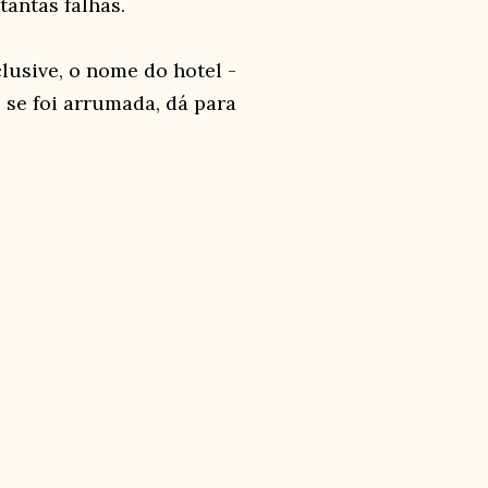
tantas falhas.
lusive, o nome do hotel -
 se foi arrumada, dá para