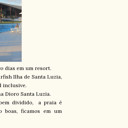
o dias em um resort.
fish Ilha de Santa Luzia,
 inclusive.
a Dioro Santa Luzia.
bem dividido, a praia é
ão boas, ficamos em um