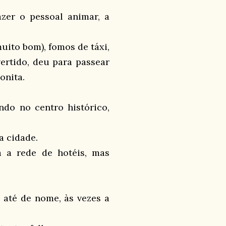
er o pessoal animar, a
ito bom), fomos de táxi,
vertido, deu para passear
onita.
ndo no centro histórico,
a cidade.
 a rede de hotéis, mas
até de nome, às vezes a