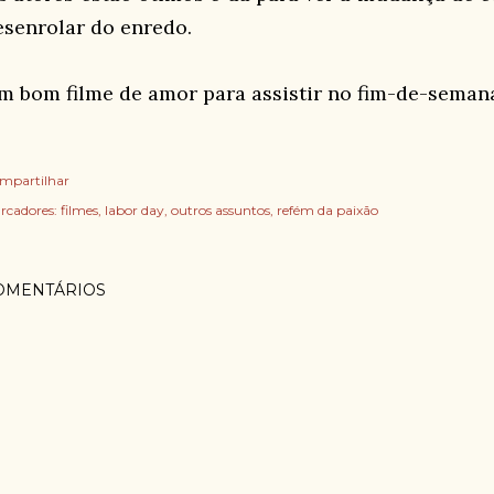
esenrolar do enredo.
m bom filme de amor para assistir no fim-de-semana (
mpartilhar
rcadores:
filmes
labor day
outros assuntos
refém da paixão
OMENTÁRIOS