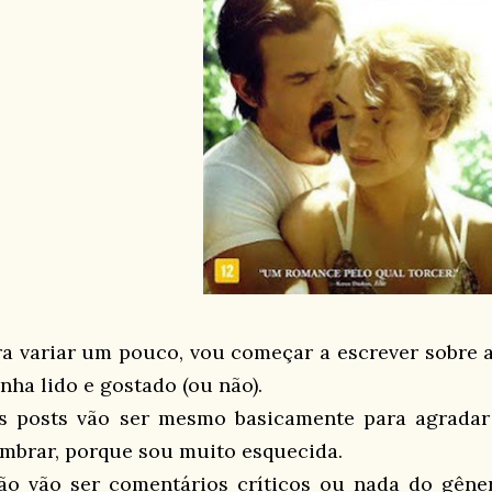
ra variar um pouco, vou começar a escrever sobre a
enha lido e gostado (ou não).
s posts vão ser mesmo basicamente para agrada
embrar, porque sou muito esquecida.
ão vão ser comentários críticos ou nada do gêne