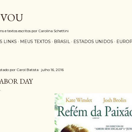
Pular para o conteúdo principal
 VOU
e textos escritos por Carolina Schettini
S LINKS
MEUS TEXTOS
BRASIL
ESTADOS UNIDOS
EURO
stado por
Carol Batista
julho 16, 2016
ABOR DAY