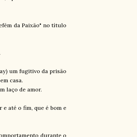
Refém da Paixão" no título
.
ay) um fugitivo da prisão
 em casa.
um laço de amor.
r e até o fim, que é bom e
 comportamento durante o